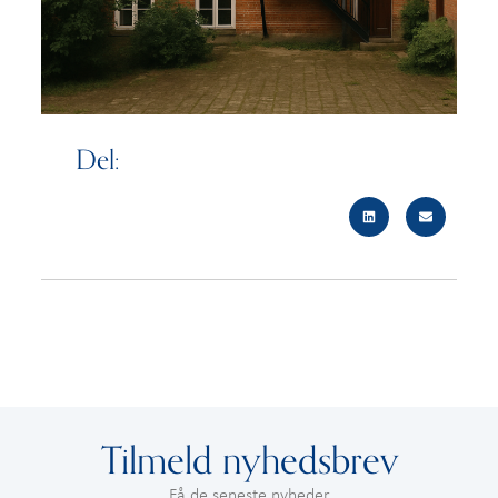
Del:
Tilmeld nyhedsbrev
Få de seneste nyheder