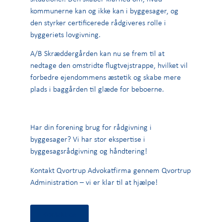
kommunerne kan og ikke kan i byggesager, og
den styrker certificerede rådgiveres rolle i
byggeriets lovgivning.
A/B Skræddergården kan nu se frem til at
nedtage den omstridte flugtvejstrappe, hvilket vil
forbedre ejendommens æstetik og skabe mere
plads i baggården til glæde for beboerne.
Har din forening brug for rådgivning i
byggesager? Vi har stor ekspertise i
byggesagsrådgivning og håndtering!
Kontakt Qvortrup Advokatfirma gennem Qvortrup
Administration – vi er klar til at hjælpe!
Kontakt os