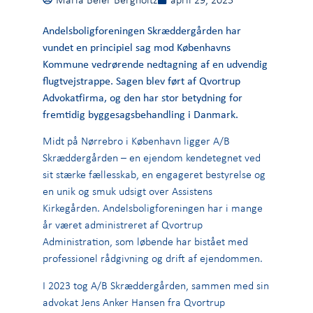
Andelsboligforeningen Skræddergården har
vundet en principiel sag mod Københavns
Kommune vedrørende nedtagning af en udvendig
flugtvejstrappe. Sagen blev ført af Qvortrup
Advokatfirma, og den har stor betydning for
fremtidig byggesagsbehandling i Danmark.
Midt på Nørrebro i København ligger A/B
Skræddergården – en ejendom kendetegnet ved
sit stærke fællesskab, en engageret bestyrelse og
en unik og smuk udsigt over Assistens
Kirkegården. Andelsboligforeningen har i mange
år været administreret af Qvortrup
Administration, som løbende har bistået med
professionel rådgivning og drift af ejendommen.
I 2023 tog A/B Skræddergården, sammen med sin
advokat Jens Anker Hansen fra Qvortrup