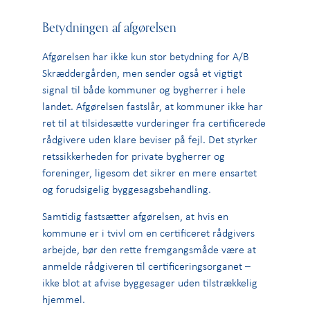
Betydningen af afgørelsen
Afgørelsen har ikke kun stor betydning for A/B
Skræddergården, men sender også et vigtigt
signal til både kommuner og bygherrer i hele
landet. Afgørelsen fastslår, at kommuner ikke har
ret til at tilsidesætte vurderinger fra certificerede
rådgivere uden klare beviser på fejl. Det styrker
retssikkerheden for private bygherrer og
foreninger, ligesom det sikrer en mere ensartet
og forudsigelig byggesagsbehandling.
Samtidig fastsætter afgørelsen, at hvis en
kommune er i tvivl om en certificeret rådgivers
arbejde, bør den rette fremgangsmåde være at
anmelde rådgiveren til certificeringsorganet –
ikke blot at afvise byggesager uden tilstrækkelig
hjemmel.