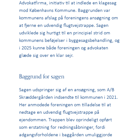
Advokatfirma, initiativ til at indlede en klagesag
mod Københavns Kommune. Baggrunden var
kommunens afslag på foreningens ansøgning om
at fjerne en udvendig flugtvejstrappe. Sagen
udviklede sig hurtigt til en principiel strid om
kommunens beføjelser i byggesagsbehandling, og
i 2025 kunne både foreningen og advokaten
glæde sig over en klar sejr.
Baggrund for sagen
Sagen udspringer sig af en ansøgning, som A/B
Skræddergården indsendte til kommunen i 2021.
Her anmodede foreningen om tilladelse til at
nedtage en udvendig flugtvejstrappe på
ejendommen. Trappen blev oprindeligt opført
som erstatning for redningsåbninger, fordi
adgangsforholdene i baggården umuliggjorde