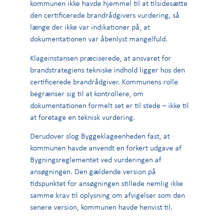
kommunen ikke havde hjemmel til at tilsidesætte
den certificerede brandrådgivers vurdering, så
længe der ikke var indikationer på, at
dokumentationen var åbenlyst mangelfuld.
Klageinstansen præciserede, at ansvaret for
brandstrategiens tekniske indhold ligger hos den
certificerede brandrådgiver. Kommunens rolle
begrænser sig til at kontrollere, om
dokumentationen formelt set er til stede – ikke til
at foretage en teknisk vurdering.
Derudover slog Byggeklageenheden fast, at
kommunen havde anvendt en forkert udgave af
Bygningsreglementet ved vurderingen af
ansøgningen. Den gældende version på
tidspunktet for ansøgningen stillede nemlig ikke
samme krav til oplysning om afvigelser som den
senere version, kommunen havde henvist til.