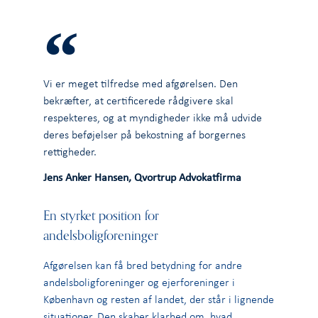
Vi er meget tilfredse med afgørelsen. Den
bekræfter, at certificerede rådgivere skal
respekteres, og at myndigheder ikke må udvide
deres beføjelser på bekostning af borgernes
rettigheder.
Jens Anker Hansen, Qvortrup Advokatfirma
En styrket position for
andelsboligforeninger
Afgørelsen kan få bred betydning for andre
andelsboligforeninger og ejerforeninger i
København og resten af landet, der står i lignende
situationer. Den skaber klarhed om, hvad