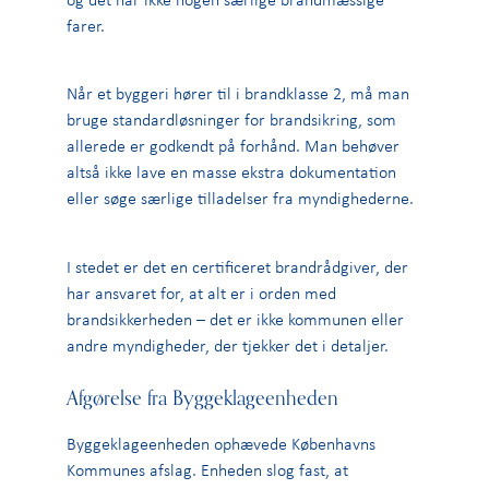
farer.
Når et byggeri hører til i brandklasse 2, må man
bruge standardløsninger for brandsikring, som
allerede er godkendt på forhånd. Man behøver
altså ikke lave en masse ekstra dokumentation
eller søge særlige tilladelser fra myndighederne.
I stedet er det en certificeret brandrådgiver, der
har ansvaret for, at alt er i orden med
brandsikkerheden – det er ikke kommunen eller
andre myndigheder, der tjekker det i detaljer.
Afgørelse fra Byggeklageenheden
Byggeklageenheden ophævede Københavns
Kommunes afslag. Enheden slog fast, at