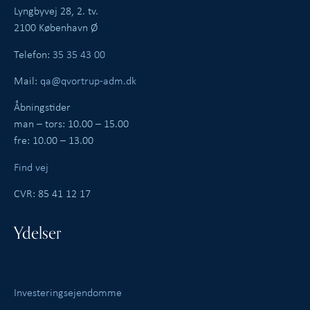
Lyngbyvej 28, 2. tv.
2100 København Ø
Telefon:
35 35 43 00
Mail:
qa@qvortrup-adm.dk
Åbningstider
man – tors: 10.00 – 15.00
fre: 10.00 – 13.00
Find vej
CVR: 85 41 12 17
Ydelser
Investeringsejendomme