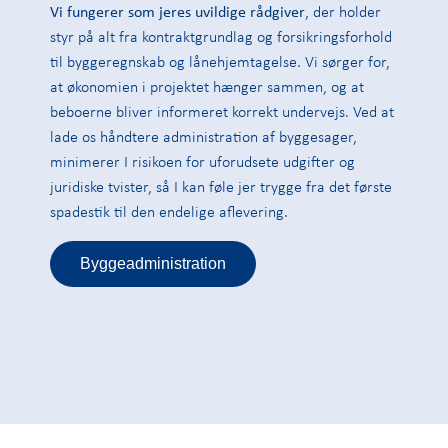
Vi fungerer som jeres uvildige rådgiver
, der holder
styr på alt fra kontraktgrundlag og forsikringsforhold
til byggeregnskab og lånehjemtagelse. Vi sørger for,
at økonomien i projektet hænger sammen, og at
beboerne bliver informeret korrekt undervejs. Ved at
lade os håndtere administration af byggesager,
minimerer I risikoen for uforudsete udgifter og
juridiske tvister, så I kan føle jer trygge fra det første
spadestik til den endelige aflevering.
Byggeadministration