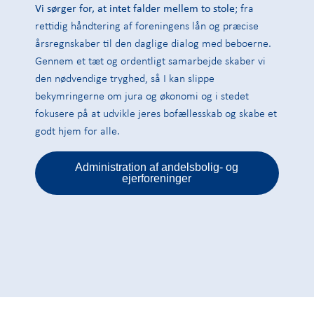
Vi sørger for, at intet falder mellem to stole
; fra
rettidig håndtering af foreningens lån og præcise
årsregnskaber til den daglige dialog med beboerne.
Gennem et tæt og ordentligt samarbejde skaber vi
den nødvendige tryghed, så I kan slippe
bekymringerne om jura og økonomi og i stedet
fokusere på at udvikle jeres bofællesskab og skabe et
godt hjem for alle.
Administration af andelsbolig- og
ejerforeninger