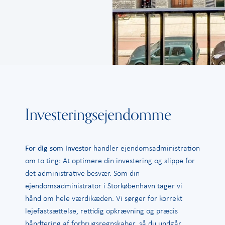
Investeringsejendomme
For dig som investor
handler ejendomsadministration
om to ting: At optimere din investering og slippe for
det administrative besvær. Som din
ejendomsadministrator i Storkøbenhavn tager vi
hånd om hele værdikæden. Vi sørger for korrekt
lejefastsættelse, rettidig opkrævning og præcis
håndtering af forbrugsregnskaber, så du undgår