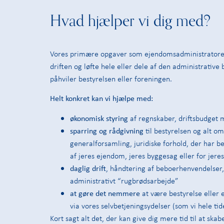
Hvad hjælper vi dig med?
Vores primære opgaver som ejendomsadministratorer
driften og løfte hele eller dele af den administrative 
påhviler bestyrelsen eller foreningen.
Helt konkret kan vi hjælpe med:
økonomisk styring
af regnskaber, driftsbudget 
sparring og rådgivning
til bestyrelsen og alt om
generalforsamling, juridiske forhold, der har be
af jeres ejendom, jeres byggesag eller for jere
daglig drift
, håndtering af beboerhenvendelser
administrativt “rugbrødsarbejde”
at gøre det nemmere
at være bestyrelse eller e
via vores selvbetjeningsydelser (som vi hele tid
Kort sagt alt det, der kan give dig mere tid til at ska