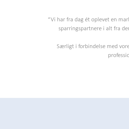
“Vi har fra dag ét oplevet en mar
sparringspartnere i alt fra d
Særligt i forbindelse med vo
professi