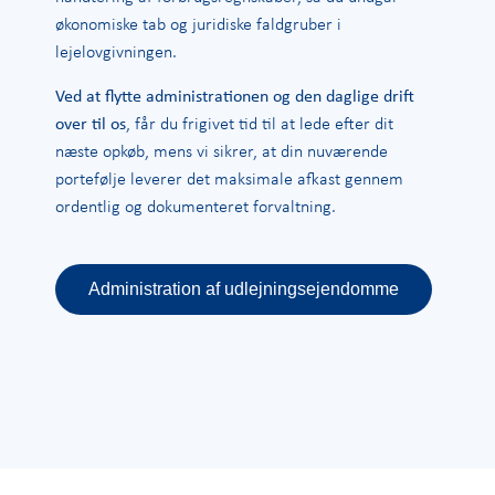
økonomiske tab og juridiske faldgruber i
lejelovgivningen.
Ved at flytte administrationen og den daglige drift
over til os
, får du frigivet tid til at lede efter dit
næste opkøb, mens vi sikrer, at din nuværende
portefølje leverer det maksimale afkast gennem
ordentlig og dokumenteret forvaltning.
Administration af udlejningsejendomme