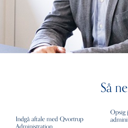
Så ne
Opsig 
Indgå aftale med Qvortrup
admini
Administration