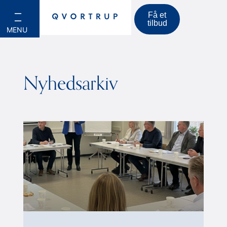
Få et
tilbud
Nyhedsarkiv