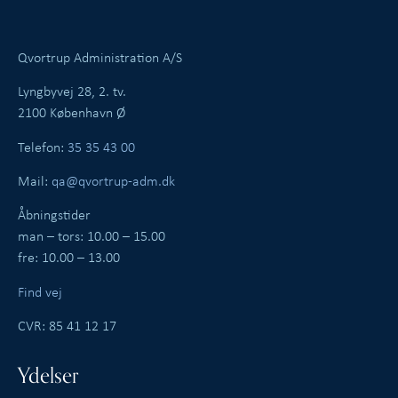
Qvortrup Administration A/S
Lyngbyvej 28, 2. tv.
2100 København Ø
Telefon:
35 35 43 00
Mail:
qa@qvortrup-adm.dk
Åbningstider
man – tors: 10.00 – 15.00
fre: 10.00 – 13.00
Find vej
CVR: 85 41 12 17
Ydelser