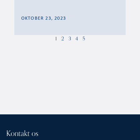
OKTOBER 23, 2023
1
2
3
4
5
Kontakt os