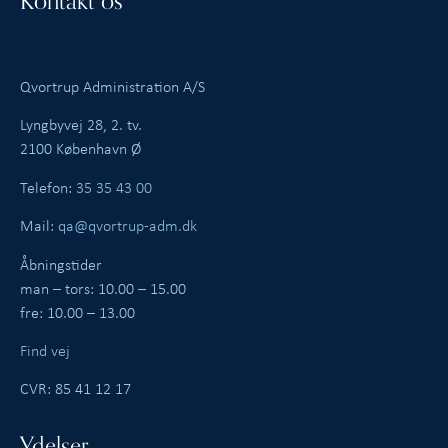
Kontakt os
Qvortrup Administration A/S
Lyngbyvej 28, 2. tv.
2100 København Ø
Telefon:
35 35 43 00
Mail:
qa@qvortrup-adm.dk
Åbningstider
man – tors: 10.00 – 15.00
fre: 10.00 – 13.00
Find vej
CVR: 85 41 12 17
Ydelser