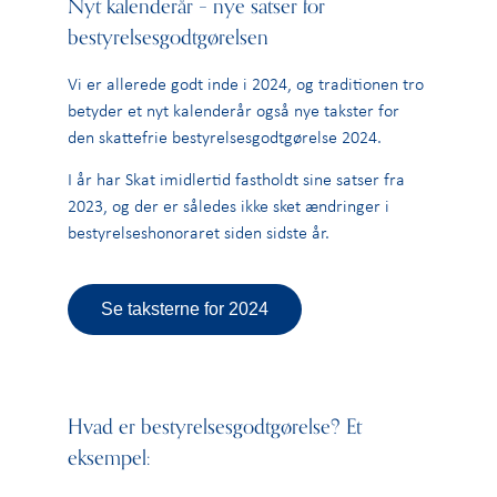
Nyt kalenderår – nye satser for
bestyrelsesgodtgørelsen
Vi er allerede godt inde i 2024, og traditionen tro
betyder et nyt kalenderår også nye takster for
den skattefrie bestyrelsesgodtgørelse 2024.
I år har Skat imidlertid fastholdt sine satser fra
2023, og der er således ikke sket ændringer i
bestyrelseshonoraret siden sidste år.
Se taksterne for 2024
Hvad er bestyrelsesgodtgørelse? Et
eksempel: