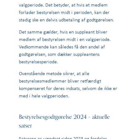
valgperiode. Det betyder, at hvis et medlem
forlader bestyrelsen midt i perioden, kan der
stadig ske en delvis udbetaling af godtgørelsen.
Det samme gælder, hvis en suppleant bliver
medlem af bestyrelsen midt i en valgperiode.
Vedkommende kan således få den andel af
godtgørelsen, som dækker suppleantens
bestyrelsesperiode.
Ovenstående metode sikrer, at alle
bestyrelsesmedlemmer bliver retfærdigt
kompenseret for deres indsats, selvom de ikke er
med i hele valgperioden.
Bestyrelsesgodtgørelse 2024 – aktuelle
satser
Satserne er uændret siden 2023 og fordeles