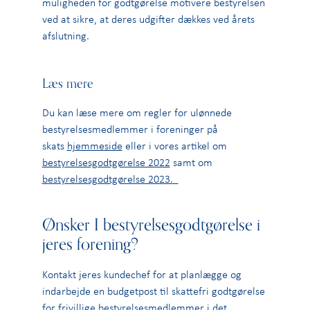
muligheden for godtgørelse motivere bestyrelsen
ved at sikre, at deres udgifter dækkes ved årets
afslutning.
Læs mere
Du kan læse mere om regler for ulønnede
bestyrelsesmedlemmer i foreninger på
skats
hjemmeside
eller i vores artikel om
bestyrelsesgodtgørelse 2022
samt om
bestyrelsesgodtgørelse 2023.
Ønsker I bestyrelsesgodtgørelse i
jeres forening?
Kontakt jeres kundechef for at planlægge og
indarbejde en budgetpost til skattefri godtgørelse
for frivillige bestyrelsesmedlemmer i det