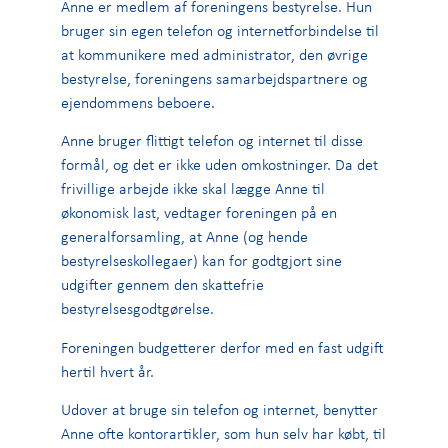
Anne er medlem af foreningens bestyrelse. Hun
bruger sin egen telefon og internetforbindelse til
at kommunikere med administrator, den øvrige
bestyrelse, foreningens samarbejdspartnere og
ejendommens beboere.
Anne bruger flittigt telefon og internet til disse
formål, og det er ikke uden omkostninger. Da det
frivillige arbejde ikke skal lægge Anne til
økonomisk last, vedtager foreningen på en
generalforsamling, at Anne (og hende
bestyrelseskollegaer) kan for godtgjort sine
udgifter gennem den skattefrie
bestyrelsesgodtgørelse.
Foreningen budgetterer derfor med en fast udgift
hertil hvert år.
Udover at bruge sin telefon og internet, benytter
Anne ofte kontorartikler, som hun selv har købt, til