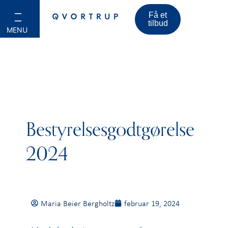
Få et
tilbud
Bestyrelsesgodtgørelse
2024
Maria Beier Bergholtz
februar 19, 2024