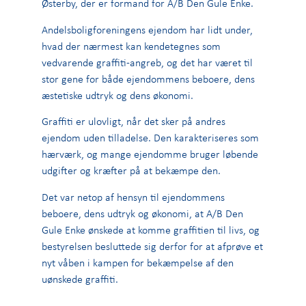
Østerby, der er formand for A/B Den Gule Enke.
Andelsboligforeningens ejendom har lidt under,
hvad der nærmest kan kendetegnes som
vedvarende graffiti-angreb, og det har været til
stor gene for både ejendommens beboere, dens
æstetiske udtryk og dens økonomi.
Graffiti er
ulovligt
, når det sker på andres
ejendom uden tilladelse. Den karakteriseres som
hærværk, og mange ejendomme bruger løbende
udgifter og kræfter på at bekæmpe den.
Det var netop af hensyn til ejendommens
beboere, dens udtryk og økonomi, at A/B Den
Gule Enke ønskede at komme graffitien til livs, og
bestyrelsen besluttede sig derfor for at afprøve et
nyt våben i kampen for bekæmpelse af den
uønskede graffiti.