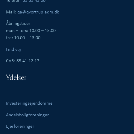
Telefon:
35 35 43 00
Mail:
qa@qvortrup-adm.dk
Åbningstider
man – tors: 10.00 – 15.00
fre: 10.00 – 13.00
Find vej
CVR: 85 41 12 17
Ydelser
Investeringsejendomme
Andelsboligforeninger
Ejerforeninger