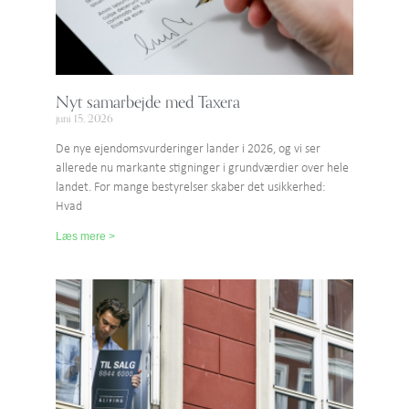
Nyt samarbejde med Taxera
juni 15, 2026
De nye ejendomsvurderinger lander i 2026, og vi ser
allerede nu markante stigninger i grundværdier over hele
landet. For mange bestyrelser skaber det usikkerhed:
Hvad
Læs mere >