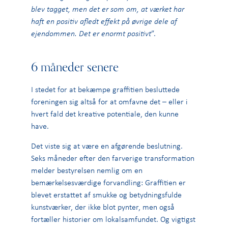
blev tagget, men det er som om, at værket har
haft en positiv afledt effekt på øvrige dele af
ejendommen. Det er enormt positivt
”.
6 måneder senere
I stedet for at bekæmpe graffitien besluttede
foreningen sig altså for at omfavne det – eller i
hvert fald det kreative potentiale, den kunne
have.
Det viste sig at være en afgørende beslutning.
Seks måneder efter den farverige transformation
melder bestyrelsen nemlig om en
bemærkelsesværdige forvandling: Graffitien er
blevet erstattet af smukke og betydningsfulde
kunstværker, der ikke blot pynter, men også
fortæller historier om lokalsamfundet. Og vigtigst