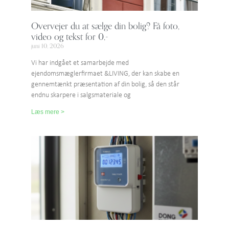
Overvejer du at sælge din bolig? Få foto,
video og tekst for 0,-
juni 10, 2026
Vi har indgået et samarbejde med
ejendomsmæglerfirmaet &LIVING, der kan skabe en
gennemtænkt præsentation af din bolig, så den står
endnu skarpere i salgsmateriale og
Læs mere >