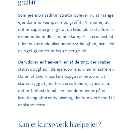
graffiti
Som ejendomsadministrator oplever vi, at mange
ejendomme kæmper mod graffiti. Vi mener, at
det er superærgerligt, at de løbende skal allokere
økonomiske midler i denne kamp – i særdeleshed
i den nuværende økonomiske virkelighed, hvor der
er rigeligt andet at bruge penge på.
Derudover er hærværk én af de ting, der skaber
størst utryghed i de ejendomme, vi administrerer.
Da én af Qvortrups kerneopgaver netop er at
skabe trygge hjem hos vores kunder, synes vi, at
det er fantastisk, når en ejendom finder på en
kreativ og alternativ løsning, der kan være med til
at skabe dette.
Kan et kunstværk hjælpe jer?