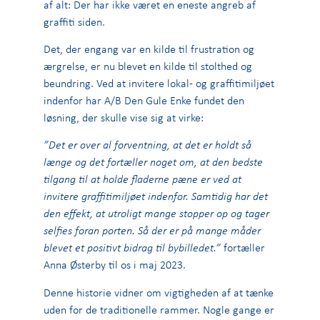
af alt: Der har ikke været en eneste angreb af
graffiti siden.
Det, der engang var en kilde til frustration og
ærgrelse, er nu blevet en kilde til stolthed og
beundring. Ved at invitere lokal- og graffitimiljøet
indenfor har A/B Den Gule Enke fundet den
løsning, der skulle vise sig at virke:
”Det er over al forventning, at det er holdt så
længe og det fortæller noget om, at den bedste
tilgang til at holde fladerne pæne er ved at
invitere graffitimiljøet indenfor. Samtidig har det
den effekt, at utroligt mange stopper op og tager
selfies foran porten. Så der er på mange måder
blevet et positivt bidrag til bybilledet.”
fortæller
Anna Østerby til os i maj 2023.
Denne historie vidner om vigtigheden af at tænke
uden for de traditionelle rammer. Nogle gange er