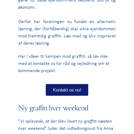
økonomi.
Derfor har foreningen nu fundet en alternativ
løsning, der (forhåbentlig) skal sikre ejendommen
mod fremtidig graffiti. Læs med og bliv inspireret
af deres løsning.
Har I idéer til kampen mod graffiti, så tøv ikke
med at kontakte os for råd og vejledning om et
kommende projekt.
Kontakt os nu!
Ny graffiti hver weekend
”
Vi oplevede, at der blev lavet ny graffiti næsten
hver weekend
” lyder det indledningsvist fra Anna