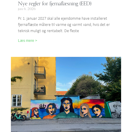
Nye regler for fjernaflæsning (EED)
juni 6, 2026
Pr. 1. januar 2027 skal alle ejendomme have installeret
fjernaflæste målere til varme og varmt vand, hvis det er
teknisk muligt og rentabelt. De fleste
Læs mere >