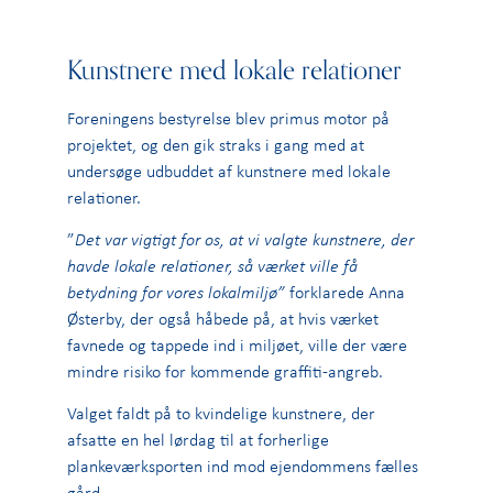
Kunstnere med lokale relationer
Foreningens bestyrelse blev primus motor på
projektet, og den gik straks i gang med at
undersøge udbuddet af kunstnere med lokale
relationer.
”
Det var vigtigt for os, at vi valgte kunstnere, der
havde lokale relationer, så værket ville få
betydning for vores lokalmiljø”
forklarede Anna
Østerby, der også håbede på, at hvis værket
favnede og tappede ind i miljøet, ville der være
mindre risiko for kommende graffiti-angreb.
Valget faldt på to kvindelige kunstnere, der
afsatte en hel lørdag til at forherlige
plankeværksporten ind mod ejendommens fælles
gård.