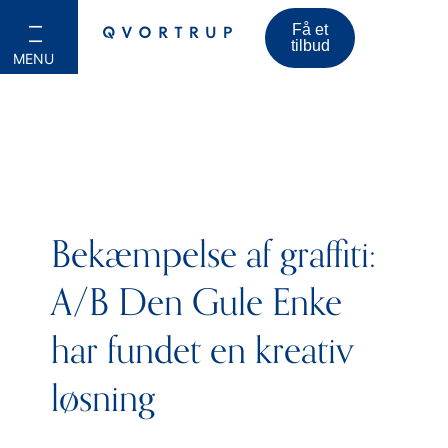
Få et
tilbud
Bekæmpelse af graffiti:
A/B Den Gule Enke
har fundet en kreativ
løsning