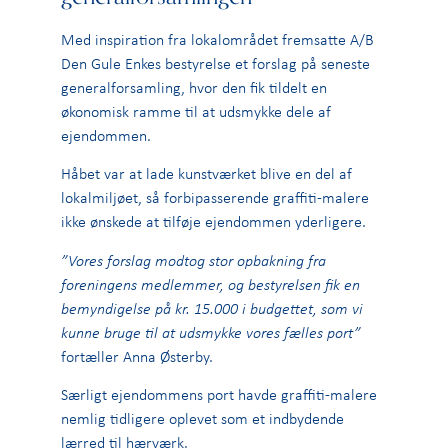
Med inspiration fra lokalområdet fremsatte A/B
Den Gule Enkes bestyrelse et forslag på seneste
generalforsamling, hvor den fik tildelt en
økonomisk ramme til at udsmykke dele af
ejendommen.
Håbet var at lade kunstværket blive en del af
lokalmiljøet, så forbipasserende graffiti-malere
ikke ønskede at tilføje ejendommen yderligere.
”Vores forslag modtog stor opbakning fra
foreningens medlemmer, og bestyrelsen fik en
bemyndigelse på kr. 15.000 i budgettet, som vi
kunne bruge til at udsmykke vores fælles port”
fortæller Anna Østerby.
Særligt ejendommens port havde graffiti-malere
nemlig tidligere oplevet som et indbydende
lærred til hærværk.