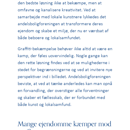
den bedste løsning ikke at bekæmpe, men at
omfavne og kanalisere kreativitet. Ved at
samarbejde med lokale kunstnere lykkedes det
andelsboligforeningen at transformere deres
ejendom og skabe et miljø, der nu er værdsat af
både beboere og lokalsamfundet.
Graffiti-bekæmpelse behøver ikke altid at være en
kamp, der føles uovervindelig. Nogle gange kan
den rette løsning findes ved at se mulighederne i
stedet for begrænsningerne og ved at invitere nye
perspektiver ind i billedet. Andelsboligforeningen
beviste, at ved at tænke anderledes kan man opnå
en forvandling, der overstiger alle forventninger
og skaber et fællesskab, der er forbundet med
både kunst og lokalsamfund.
Mange ejendomme kæmper mod