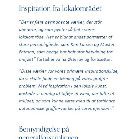
Inspiration fra lokalområdet
”
Der er flere permanente værker, der står
uberørte, og som pynter så fint i vores
lokalområde. Her er blandt andet portrætter af
store personligheder som Kim Larsen og Master
Fatman, som begge har haft stor betydning for
miljøet”
fortæller Anna Østerby og fortsætter:
”Disse værker var vores primære inspirationskilde,
da vi skulle finde en løsning på vores graffiti-
problem. Med inspiration i den lokale kunst,
ønskede vi nemlig at tilføje et værk, der talte til
miljøet, og som kunne være med til at forhindre
autonomiske graffiti-værker på vores ejendom.”
Bemyndigelse på
generalforsamlingen