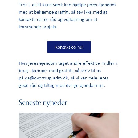
Tror I, at et kunstværk kan hjælpe jeres ejendom
med at bekæmpe graffiti, så tøv ikke med at
kontakte os for råd og vejledning om et
kommende projekt.
Kontakt os nu!
Hvis jeres ejendom taget andre effektive midler i
brug i kampen mod graffiti, så skriv til os
på
qa@qvortrup-adm.dk
, så vi kan dele jeres
gode råd og tiltag med øvrige ejendomme.
Seneste nyheder