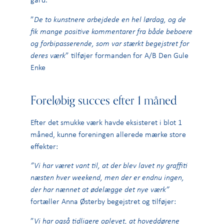
”
De to kunstnere arbejdede en hel lørdag, og de
fik mange positive kommentarer fra både beboere
og forbipasserende, som var stærkt begejstret for
deres værk
” tilføjer formanden for A/B Den Gule
Enke
Foreløbig succes efter 1 måned
Efter det smukke værk havde eksisteret i blot 1
måned, kunne foreningen allerede mærke store
effekter:
”Vi har været vant til, at der blev lavet ny graffiti
næsten hver weekend, men der er endnu ingen,
der har nænnet at ødelægge det nye værk”
fortæller Anna Østerby begejstret og tilføjer:
”
Vi har også tidligere oplevet, at hoveddørene