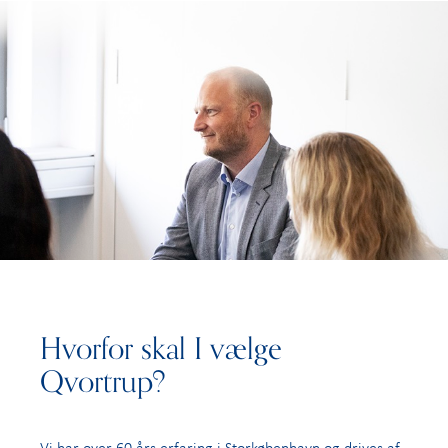
Hvorfor skal I vælge
Qvortrup?
Vi har over 60 års erfaring i Storkøbenhavn og drives af