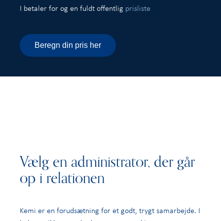
I betaler for og en fuldt offentlig
prisliste
Beregn din pris her
Vælg en administrator, der går
op i relationen
Kemi er en forudsætning for et godt, trygt samarbejde. I