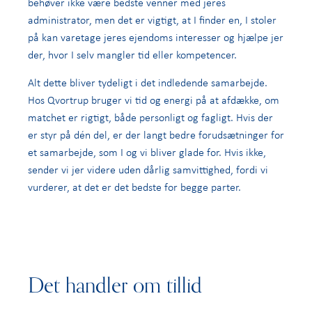
behøver ikke være bedste venner med jeres
administrator, men det er vigtigt, at I finder en, I stoler
på kan varetage jeres ejendoms interesser og hjælpe jer
der, hvor I selv mangler tid eller kompetencer.
Alt dette bliver tydeligt i det indledende samarbejde.
Hos Qvortrup bruger vi tid og energi på at afdække, om
matchet er rigtigt, både personligt og fagligt. Hvis der
er styr på dén del, er der langt bedre forudsætninger for
et samarbejde, som I og vi bliver glade for. Hvis ikke,
sender vi jer videre uden dårlig samvittighed, fordi vi
vurderer, at det er det bedste for begge parter.
Det handler om tillid