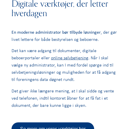
Digitale værktøjer, der letter
hverdagen
En moderne administrator bør tilbyde løsninger
, der gør
livet lettere for både bestyrelsen og beboerne.
Det kan være adgang til dokumenter, digitale
beboerportaler eller
online selvbetjening
. Når I skal
vælge ny administrator, kan I med fordel spørge ind til
selvbetjeningsløsninger og muligheden for at få adgang
til foreningens data døgnet rundt.
Det giver ikke længere mening, at I skal sidde og vente
ved telefonen, indtil kontoret åbner for at få fat i et
dokument, der bare kunne ligge i skyen.
Se mere om vores værktøjer her