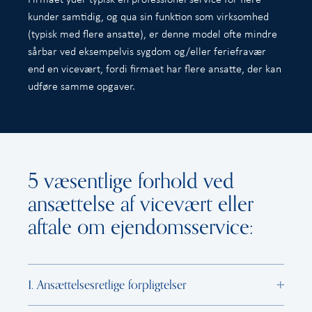
kunder samtidig, og qua sin funktion som virksomhed
(typisk med flere ansatte), er denne model ofte mindre
sårbar ved eksempelvis sygdom og/eller feriefravær
end en vicevært, fordi firmaet har flere ansatte, der kan
udføre samme opgaver.
5 væsentlige forhold ved
ansættelse af vicevært eller
aftale om ejendomsservice:
1. Ansættelsesretlige forpligtelser