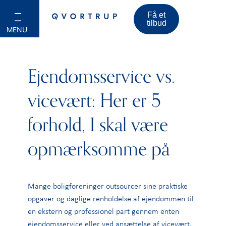
Få et
tilbud
Ejendomsservice vs.
vicevært: Her er 5
forhold, I skal være
opmærksomme på
Mange boligforeninger outsourcer sine praktiske
opgaver og daglige renholdelse af ejendommen til
en ekstern og professionel part gennem enten
ejendomsservice eller ved ansættelse af vicevært.