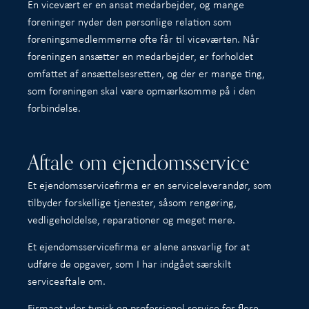
En vicevært er en ansat medarbejder, og mange
foreninger nyder den personlige relation som
foreningsmedlemmerne ofte får til viceværten. Når
foreningen ansætter en medarbejder, er forholdet
omfattet af ansættelsesretten, og der er mange ting,
som foreningen skal være opmærksomme på i den
forbindelse.
Aftale om ejendomsservice
Et ejendomsservicefirma er en serviceleverandør, som
tilbyder forskellige tjenester, såsom rengøring,
vedligeholdelse, reparationer og meget mere.
Et ejendomsservicefirma er alene ansvarlig for at
udføre de opgaver, som I har indgået særskilt
serviceaftale om.
Firmaet yder typisk en professionel service for flere