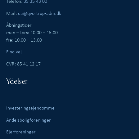
Telefon:
35 35 43 00
Mail:
qa@qvortrup-adm.dk
Åbningstider
man – tors: 10.00 – 15.00
fre: 10.00 – 13.00
Find vej
CVR: 85 41 12 17
Ydelser
Investeringsejendomme
Andelsboligforeninger
Ejerforeninger