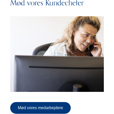
Mød vores Kundechefer
Mød vores medarbejdere