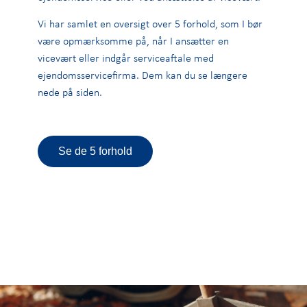
Vi har samlet en oversigt over 5 forhold, som I bør
være opmærksomme på, når I ansætter en
vicevært eller indgår serviceaftale med
ejendomsservicefirma. Dem kan du se længere
nede på siden.
Se de 5 forhold