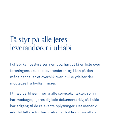
Få styr på alle jeres
leverandører i uHabi
I uHabi kan bestyrelsen nemt og hurtigt få en liste over
foreningens aktuelle leverandører, og I kan på den
måde danne jer et overblik over, hvilke ydelser der
modtages fra hvilke firmaer.
I tillæg dertil gemmer vi alle servicekontakter, som vi
har modtaget, i jeres digitale dokumentarkiv, så I altid
har adgang til de relevante oplysninger. Det mener vi,
gør det lettere for bestyrelsen at holde styr på aftaler