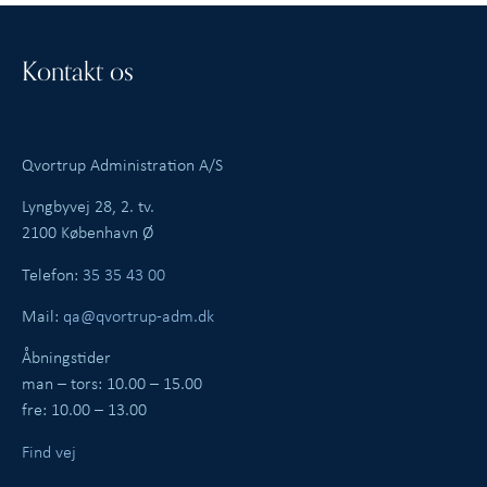
Kontakt os
Qvortrup Administration A/S
Lyngbyvej 28, 2. tv.
2100 København Ø
Telefon:
35 35 43 00
Mail:
qa@qvortrup-adm.dk
Åbningstider
man – tors: 10.00 – 15.00
fre: 10.00 – 13.00
Find vej