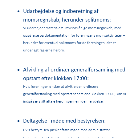
Udarbejdelse og indberetning af
momsregnskab, herunder splitmoms:
Vi udarbejder materiale til revisors årlige momsregnskab, med
opgørelse og dokumentation for foreningens momsaktiviteter –
herunder for eventuel splitmoms for de foreningen, der er
underlagt reglerne herom.
Afvikling af ordinær generalforsamling med
opstart efter klokken 17:00:
Hvis foreningen ønsker at afvikle den ordinære
generalforsamling med opstart senere end klokken 17:00, kan vi
indgå særskilt aftale herom gennem denne ydelse.
Deltagelse i møde med bestyrelsen:
Hvis bestyrelsen ønsker faste møde med administrator,