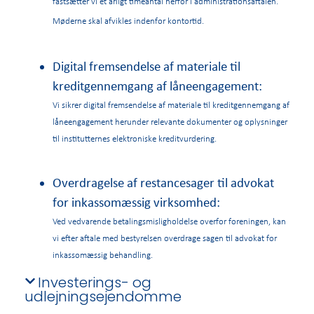
fastsætter vi et årligt timeantal herfor i administrationsaftalen.
Møderne skal afvikles indenfor kontortid.
Digital fremsendelse af materiale til
kreditgennemgang af låneengagement:
Vi sikrer digital fremsendelse af materiale til kreditgennemgang af
låneengagement herunder relevante dokumenter og oplysninger
til institutternes elektroniske kreditvurdering.
Overdragelse af restancesager til advokat
for inkassomæssig virksomhed:
Ved vedvarende betalingsmisligholdelse overfor foreningen, kan
vi efter aftale med bestyrelsen overdrage sagen til advokat for
inkassomæssig behandling.
Investerings- og
udlejningsejendomme