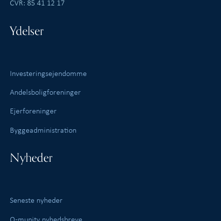
CVR: 85 41 12 17
Ydelser
Investeringsejendomme
Andelsboligforeninger
Ejerforeninger
Byggeadministration
Nyheder
Seneste nyheder
Q-munity nyhedsbreve