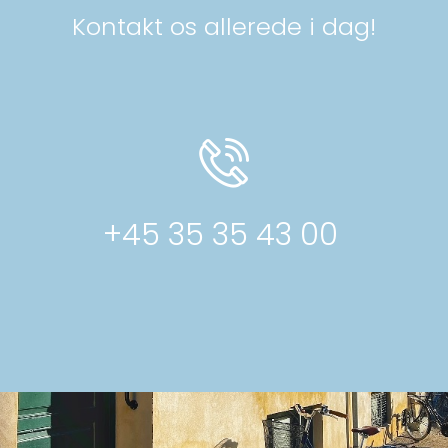
Kontakt os allerede i dag!
+45 35 35 43 00