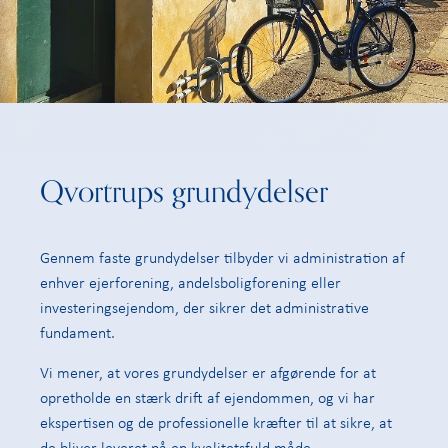
Qvortrups grundydelser
Gennem faste grundydelser tilbyder vi administration af
enhver ejerforening, andelsboligforening eller
investeringsejendom, der sikrer det administrative
fundament.
Vi mener, at vores grundydelser er afgørende for at
opretholde en stærk drift af ejendommen, og vi har
ekspertisen og de professionelle kræfter til at sikre, at
de bliver leveret på en kvalitetsfuld måde.