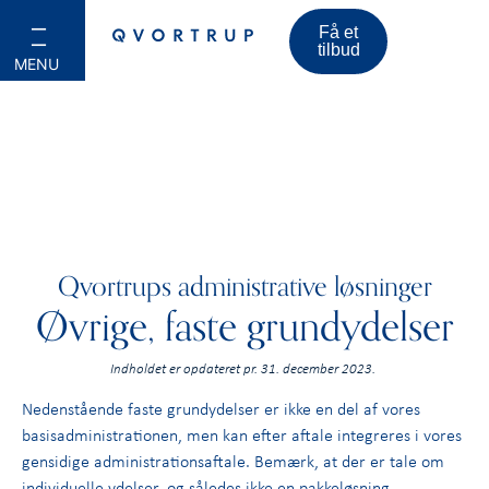
Få et
tilbud
Qvortrups administrative løsninger
Øvrige, faste grundydelser
Indholdet er opdateret pr. 31. december 2023.
Nedenstående faste grundydelser er ikke en del af vores
basisadministrationen, men kan efter aftale integreres i vores
gensidige administrationsaftale. Bemærk, at der er tale om
individuelle ydelser, og således ikke en pakkeløsning.