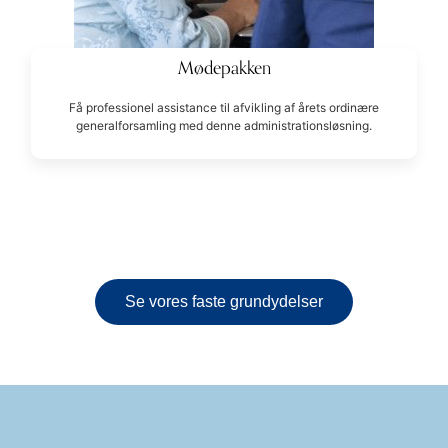
Mødepakken
Få professionel assistance til afvikling af årets ordinære
generalforsamling med denne administrationsløsning.
Se vores faste grundydelser