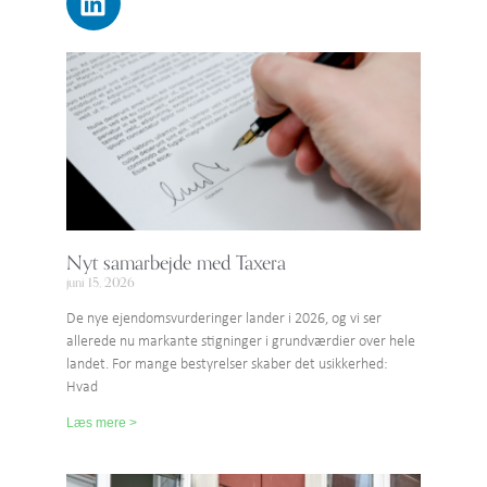
Nyt samarbejde med Taxera
juni 15, 2026
De nye ejendomsvurderinger lander i 2026, og vi ser
allerede nu markante stigninger i grundværdier over hele
landet. For mange bestyrelser skaber det usikkerhed:
Hvad
Læs mere >