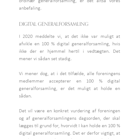
ordinær generalforsamling, er det altså vores
anbefaling.
DIGITAL GENERALFORSAMLING
I 2020 meddelte vi, at det ikke var muligt at
afvikle en 100 % digital generalforsamling, hvis
ikke der er hjemmel hertil i vedtægten. Det
mener vi sådan set stadig.
Vi mener dog, at i det tilfælde, alle foreningens
medlemmer accepterer en 100 % digital
generalforsamling, er det muligt at holde en
sådan.
Det vil være en konkret vurdering af foreningen
og af generalforsamlingens dagsorden, der skal
lægges til grund for, hvorvidt I kan holde en 100 %
digital generalforsamling. Det er derfor vigtigt, at