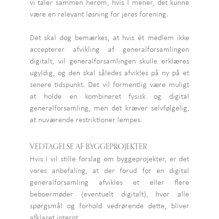
vi taler sammen herom, hvis I mener, det kunne
være en relevant løsning for jeres forening.
Det skal dog bemærkes, at hvis ét medlem ikke
accepterer afvikling af generalforsamlingen
digitalt, vil generalforsamlingen skulle erklæres
ugyldig, og den skal således afvikles på ny på et
senere tidspunkt. Det vil formentlig være muligt
at holde en kombineret fysisk og digital
generalforsamling, men det kræver selvfølgelig,
at nuværende restriktioner lempes.
VEDTAGELSE AF BYGGEPROJEKTER
Hvis I vil stille forslag om byggeprojekter, er det
vores anbefaling, at der forud for en digital
generalforsamling afvikles et eller flere
beboermøder (eventuelt digitalt), hvor alle
spørgsmål og forhold vedrørende dette, bliver
afklaret internt.