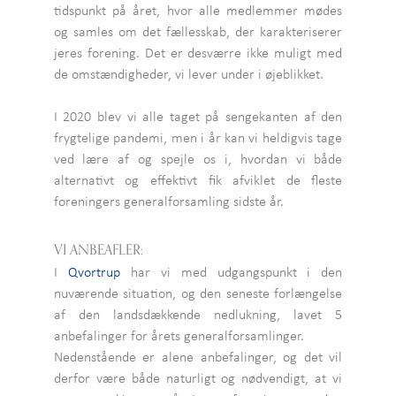
tidspunkt på året, hvor alle medlemmer mødes
og samles om det fællesskab, der karakteriserer
jeres forening. Det er desværre ikke muligt med
de omstændigheder, vi lever under i øjeblikket.
I 2020 blev vi alle taget på sengekanten af den
frygtelige pandemi, men i år kan vi heldigvis tage
ved lære af og spejle os i, hvordan vi både
alternativt og effektivt fik afviklet de fleste
foreningers generalforsamling sidste år.
VI ANBEAFLER:
I
Qvortrup
har vi med udgangspunkt i den
nuværende situation, og den seneste forlængelse
af den landsdækkende nedlukning, lavet 5
anbefalinger for årets generalforsamlinger.
Nedenstående er alene anbefalinger, og det vil
derfor være både naturligt og nødvendigt, at vi