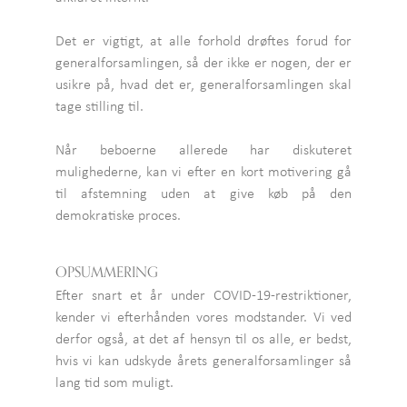
Det er vigtigt, at alle forhold drøftes forud for
generalforsamlingen, så der ikke er nogen, der er
usikre på, hvad det er, generalforsamlingen skal
tage stilling til.
Når beboerne allerede har diskuteret
mulighederne, kan vi efter en kort motivering gå
til afstemning uden at give køb på den
demokratiske proces.
OPSUMMERING
Efter snart et år under COVID-19-restriktioner,
kender vi efterhånden vores modstander. Vi ved
derfor også, at det af hensyn til os alle, er bedst,
hvis vi kan udskyde årets generalforsamlinger så
lang tid som muligt.