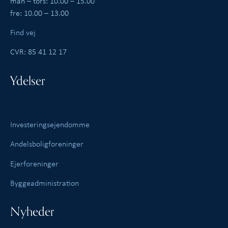
man – tors: 10.00 – 15.00
fre: 10.00 – 13.00
Find vej
CVR: 85 41 12 17
Ydelser
Investeringsejendomme
Andelsboligforeninger
Ejerforeninger
Byggeadministration
Nyheder