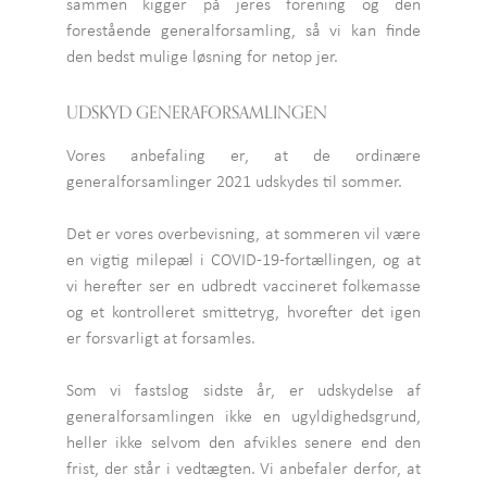
sammen kigger på jeres forening og den
forestående generalforsamling, så vi kan finde
den bedst mulige løsning for netop jer.
UDSKYD GENERAFORSAMLINGEN
Vores anbefaling er, at de ordinære
generalforsamlinger 2021 udskydes til sommer.
Det er vores overbevisning, at sommeren vil være
en vigtig milepæl i COVID-19-fortællingen, og at
vi herefter ser en udbredt vaccineret folkemasse
og et kontrolleret smittetryg, hvorefter det igen
er forsvarligt at forsamles.
Som vi fastslog sidste år, er udskydelse af
generalforsamlingen ikke en ugyldighedsgrund,
heller ikke selvom den afvikles senere end den
frist, der står i vedtægten. Vi anbefaler derfor, at