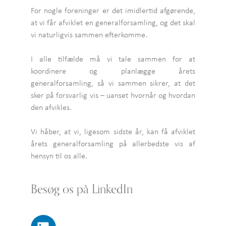
For nogle foreninger er det imidlertid afgørende,
at vi får afviklet en generalforsamling, og det skal
vi naturligvis sammen efterkomme.
I alle tilfælde må vi tale sammen for at
koordinere og planlægge årets
generalforsamling, så vi sammen sikrer, at det
sker på forsvarlig vis – uanset hvornår og hvordan
den afvikles.
Vi håber, at vi, ligesom sidste år, kan få afviklet
årets generalforsamling på allerbedste vis af
hensyn til os alle.
Besøg os på LinkedIn