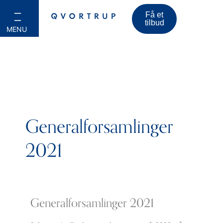
Få et
tilbud
Generalforsamlinger
2021
Generalforsamlinger 2021