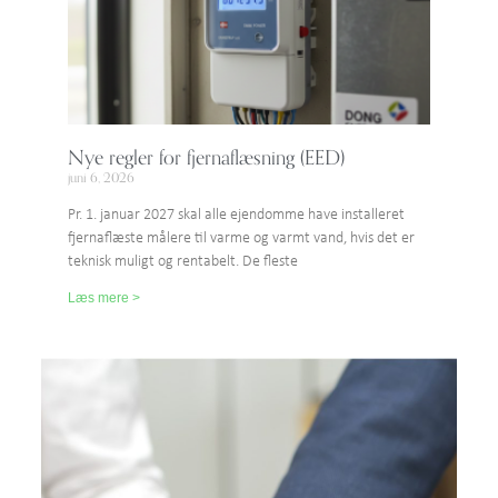
Nye regler for fjernaflæsning (EED)
juni 6, 2026
Pr. 1. januar 2027 skal alle ejendomme have installeret
fjernaflæste målere til varme og varmt vand, hvis det er
teknisk muligt og rentabelt. De fleste
Læs mere >