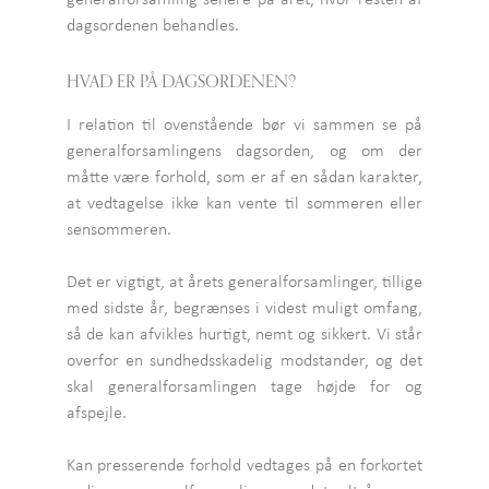
dagsordenen behandles.
HVAD ER PÅ DAGSORDENEN?
I relation til ovenstående bør vi sammen se på
generalforsamlingens dagsorden, og om der
måtte være forhold, som er af en sådan karakter,
at vedtagelse ikke kan vente til sommeren eller
sensommeren.
Det er vigtigt, at årets generalforsamlinger, tillige
med sidste år, begrænses i videst muligt omfang,
så de kan afvikles hurtigt, nemt og sikkert. Vi står
overfor en sundhedsskadelig modstander, og det
skal generalforsamlingen tage højde for og
afspejle.
Kan presserende forhold vedtages på en forkortet