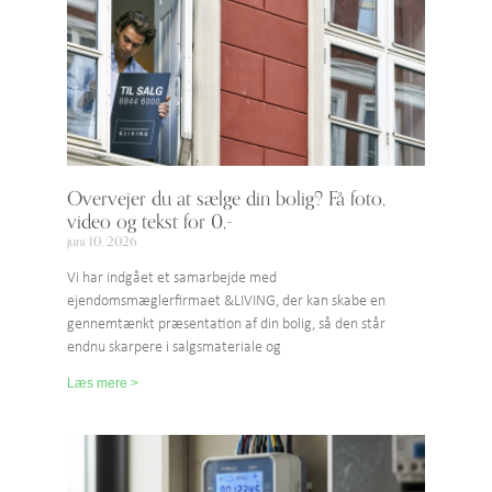
Overvejer du at sælge din bolig? Få foto,
video og tekst for 0,-
juni 10, 2026
Vi har indgået et samarbejde med
ejendomsmæglerfirmaet &LIVING, der kan skabe en
gennemtænkt præsentation af din bolig, så den står
endnu skarpere i salgsmateriale og
Læs mere >