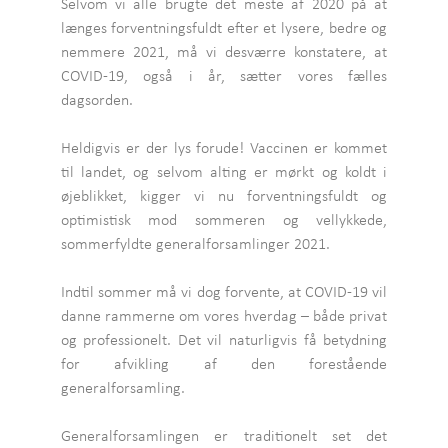
Selvom vi alle brugte det meste af 2020 på at
længes forventningsfuldt efter et lysere, bedre og
nemmere 2021, må vi desværre konstatere, at
COVID-19, også i år, sætter vores fælles
dagsorden.
Heldigvis er der lys forude! Vaccinen er kommet
til landet, og selvom alting er mørkt og koldt i
øjeblikket, kigger vi nu forventningsfuldt og
optimistisk mod sommeren og vellykkede,
sommerfyldte generalforsamlinger 2021.
Indtil sommer må vi dog forvente, at COVID-19 vil
danne rammerne om vores hverdag – både privat
og professionelt. Det vil naturligvis få betydning
for afvikling af den forestående
generalforsamling.
Generalforsamlingen er traditionelt set det