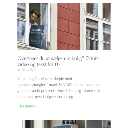
Overvejer du at sælge din bolig? Få foto,
video og tekst for 0,-
juni 10, 2026
Vi har indgået et samarbejde med
ejendomsmæglerfirmaet &LIVING, der kan skabe en
gennemtænkt præsentation af din bolig, så den står
endnu skarpere i salgsmateriale og
Læs mere >