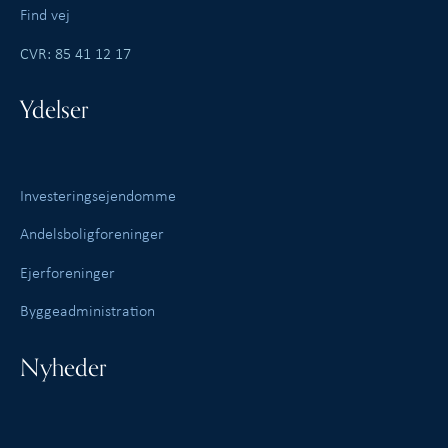
Find vej
CVR: 85 41 12 17
Ydelser
Investeringsejendomme
Andelsboligforeninger
Ejerforeninger
Byggeadministration
Nyheder