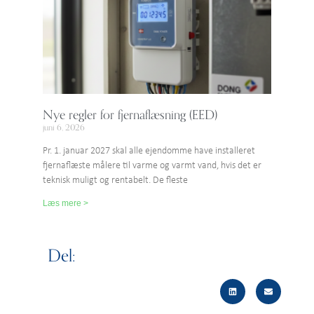
Nye regler for fjernaflæsning (EED)
juni 6, 2026
Pr. 1. januar 2027 skal alle ejendomme have installeret
fjernaflæste målere til varme og varmt vand, hvis det er
teknisk muligt og rentabelt. De fleste
Læs mere >
Del: