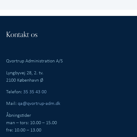
Kontakt os
Qvortrup Administration A/S
Lyngbyvej 28, 2. tv.
2100 København Ø
Telefon:
35 35 43 00
Mail:
qa@qvortrup-adm.dk
Åbningstider
man – tors: 10.00 – 15.00
fre: 10.00 – 13.00